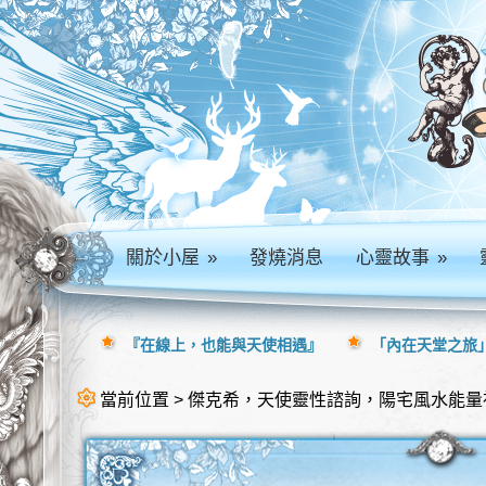
關於小屋
»
發燒消息
心靈故事
»
『在線上，也能與天使相遇』
「內在天堂之旅」
當前位置 > 傑克希，天使靈性諮詢，陽宅風水能量