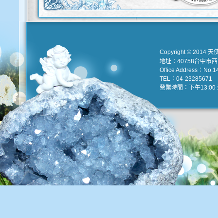
Copyright © 2014 天
地址：40758台中市
Office Address：No.147
TEL：04-23285671 e
營業時間：下午13:00 到