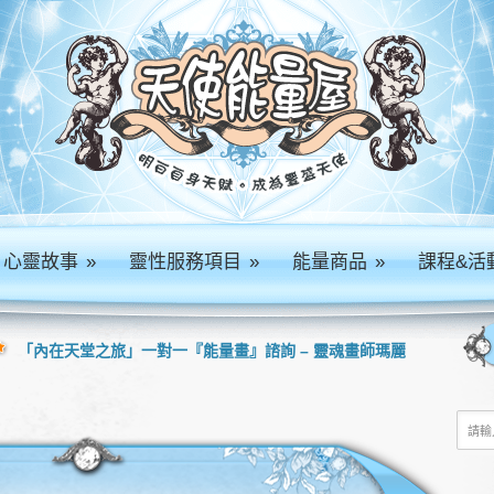
心靈故事
»
靈性服務項目
»
能量商品
»
課程&活
「內在天堂之旅」一對一『能量畫』諮詢 – 靈魂畫師瑪麗