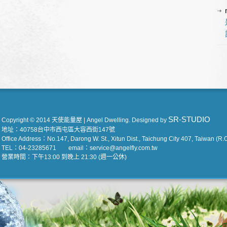
SR-STUDIO
Copyright © 2014 天使能量屋 | Angel Dwelling. Designed by
地址：40758台中市西屯區大容西街147號
Office Address：No.147, Darong W. St., Xitun Dist., Taichung City 407, Taiwan (R.O
TEL：04-23285671 email：service@angelfly.com.tw
營業時間：下午13:00 到晚上 21:30 (週一公休)