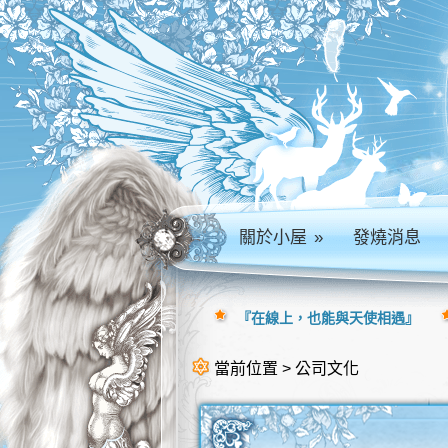
關於小屋
»
發燒消息
『在線上，也能與天使相遇』
當前位置 > 公司文化