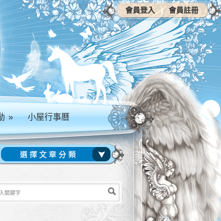
會員登入
|
會員註冊
動
»
小屋行事曆