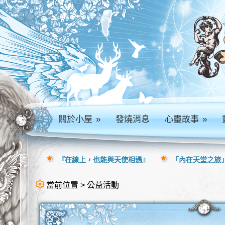
關於小屋
»
發燒消息
心靈故事
»
『在線上，也能與天使相遇』
「內在天堂之旅」
當前位置 > 公益活動