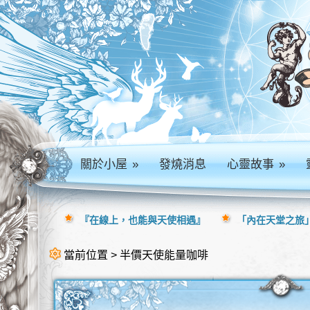
關於小屋
»
發燒消息
心靈故事
»
『在線上，也能與天使相遇』
「內在天堂之旅」
當前位置 > 半價天使能量咖啡