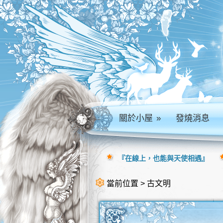
關於小屋
»
發燒消息
『在線上，也能與天使相遇』
當前位置 > 古文明