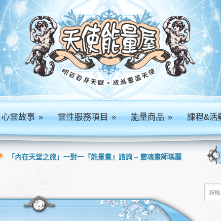
心靈故事
»
靈性服務項目
»
能量商品
»
課程&活
「內在天堂之旅」一對一『能量畫』諮詢 – 靈魂畫師瑪麗