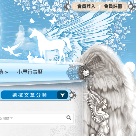
會員登入
|
會員註冊
動
»
小屋行事曆