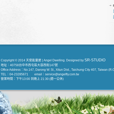
SR-STUDIO
Copyright © 2014 天使能量屋 | Angel Dwelling. Designed by
地址：40758台中市西屯區大容西街147號
Office Address：No.147, Darong W. St., Xitun Dist., Taichung City 407, Taiwan (R.O
TEL：04-23285671 email：service@angelfly.com.tw
營業時間：下午13:00 到晚上 21:30 (週一公休)