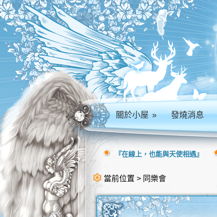
關於小屋
»
發燒消息
『在線上，也能與天使相遇』
當前位置 > 同樂會