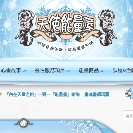
心靈故事
»
靈性服務項目
»
能量商品
»
課程&活
「內在天堂之旅」一對一『能量畫』諮詢 – 靈魂畫師瑪麗