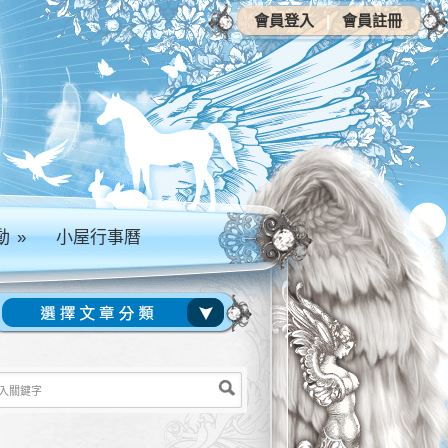
會員登入
|
會員註冊
動
»
小屋行事曆