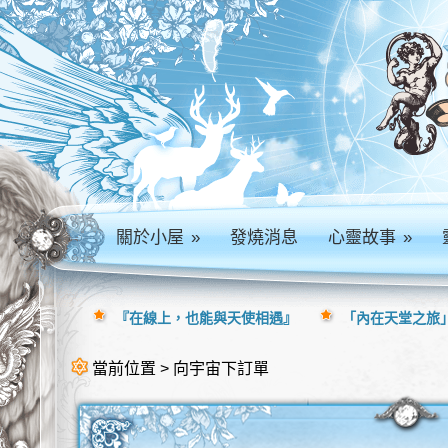
關於小屋
»
發燒消息
心靈故事
»
『在線上，也能與天使相遇』
「內在天堂之旅」
當前位置 > 向宇宙下訂單