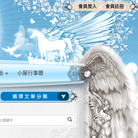
會員登入
|
會員註冊
動
»
小屋行事曆