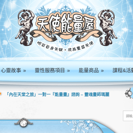
心靈故事
»
靈性服務項目
»
能量商品
»
課程&活
「內在天堂之旅」一對一『能量畫』諮詢 – 靈魂畫師瑪麗