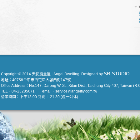
SR-STUDIO
Copyright © 2014 天使能量屋 | Angel Dwelling. Designed by
地址：40758台中市西屯區大容西街147號
Office Address：No.147, Darong W. St., Xitun Dist., Taichung City 407, Taiwan (R.O
TEL：04-23285671 email：service@angelfly.com.tw
營業時間：下午13:00 到晚上 21:30 (週一公休)