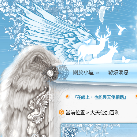
關於小屋
»
發燒消息
『在線上，也能與天使相遇』
當前位置 > 大天使加百利