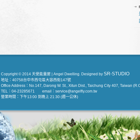
SR-STUDIO
Copyright © 2014 天使能量屋 | Angel Dwelling. Designed by
地址：40758台中市西屯區大容西街147號
Office Address：No.147, Darong W. St., Xitun Dist., Taichung City 407, Taiwan (R.O
TEL：04-23285671 email：service@angelfly.com.tw
營業時間：下午13:00 到晚上 21:30 (週一公休)