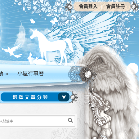
會員登入
|
會員註冊
動
»
小屋行事曆