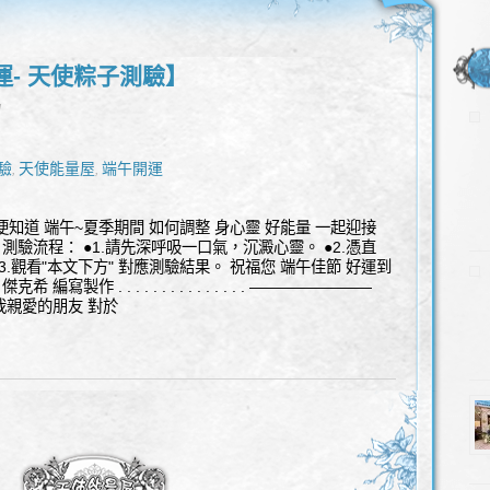
運- 天使粽子測驗】
l
驗
天使能量屋
端午開運
,
,
便知道 端午~夏季期間 如何調整 身心靈 好能量 一起迎接
 測驗流程： ●1.請先深呼吸一口氣，沉澱心靈。 ●2.憑直
3.觀看"本文下方" 對應測驗結果。 祝福您 端午佳節 好運到
製作 . . . . . . . . . . . . . . . ————————
 我親愛的朋友 對於