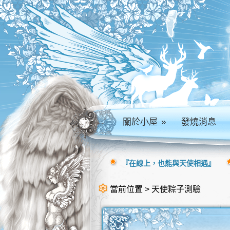
關於小屋
»
發燒消息
『在線上，也能與天使相遇』
當前位置 > 天使粽子測驗