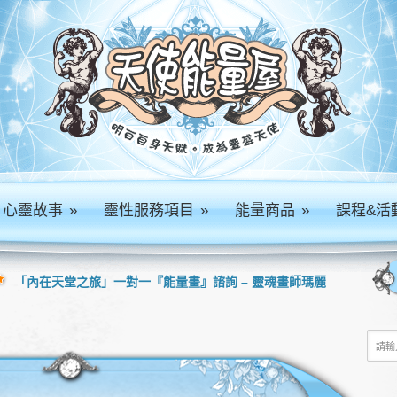
心靈故事
»
靈性服務項目
»
能量商品
»
課程&活
「內在天堂之旅」一對一『能量畫』諮詢 – 靈魂畫師瑪麗