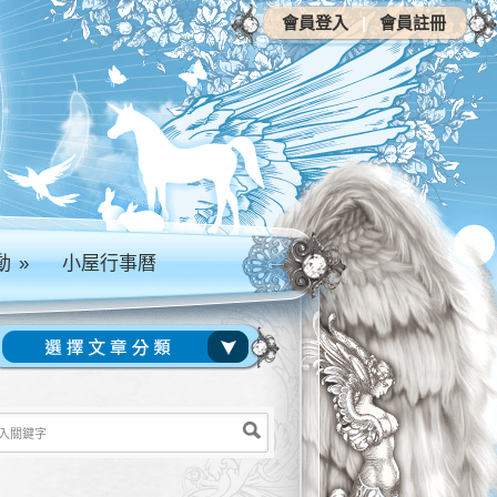
會員登入
|
會員註冊
動
»
小屋行事曆