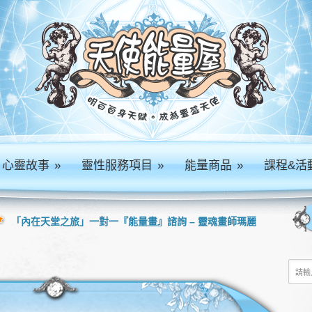
心靈故事
»
靈性服務項目
»
能量商品
»
課程&活
「內在天堂之旅」一對一『能量畫』諮詢 – 靈魂畫師瑪麗