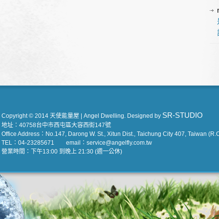
SR-STUDIO
Copyright © 2014 天使能量屋 | Angel Dwelling. Designed by
地址：40758台中市西屯區大容西街147號
Office Address：No.147, Darong W. St., Xitun Dist., Taichung City 407, Taiwan (R.O
TEL：04-23285671 email：service@angelfly.com.tw
營業時間：下午13:00 到晚上 21:30 (週一公休)