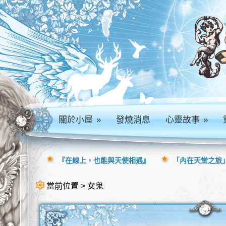
關於小屋
»
發燒消息
心靈故事
»
『在線上，也能與天使相遇』
「內在天堂之旅」
當前位置 > 女鬼