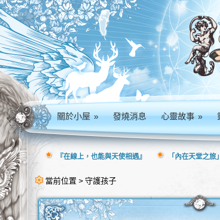
關於小屋
»
發燒消息
心靈故事
»
『在線上，也能與天使相遇』
「內在天堂之旅」
當前位置 > 守護孩子