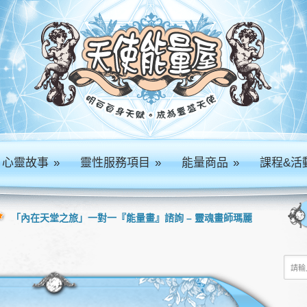
心靈故事
»
靈性服務項目
»
能量商品
»
課程&活
「內在天堂之旅」一對一『能量畫』諮詢 – 靈魂畫師瑪麗