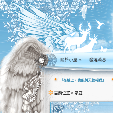
關於小屋
»
發燒消息
『在線上，也能與天使相遇』
當前位置 > 家庭