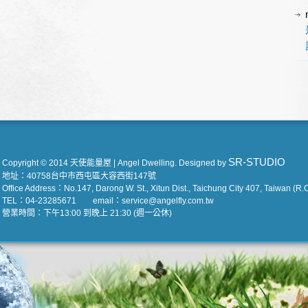
SR-STUDIO
Copyright © 2014 天使能量屋 | Angel Dwelling. Designed by
地址：40758台中市西屯區大容西街147號
Office Address：No.147, Darong W. St., Xitun Dist., Taichung City 407, Taiwan (R.O
TEL：04-23285671 email：service@angelfly.com.tw
營業時間：下午13:00 到晚上 21:30 (週一公休)