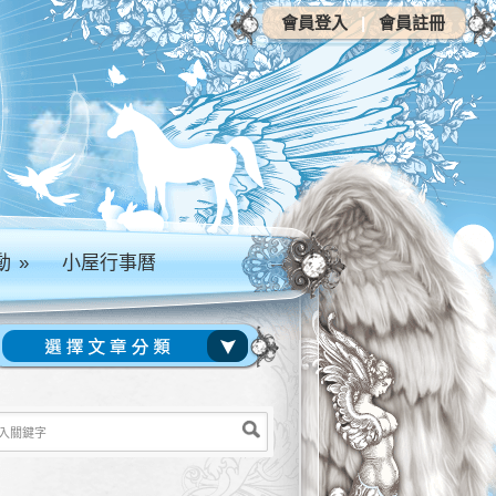
會員登入
|
會員註冊
動
»
小屋行事曆