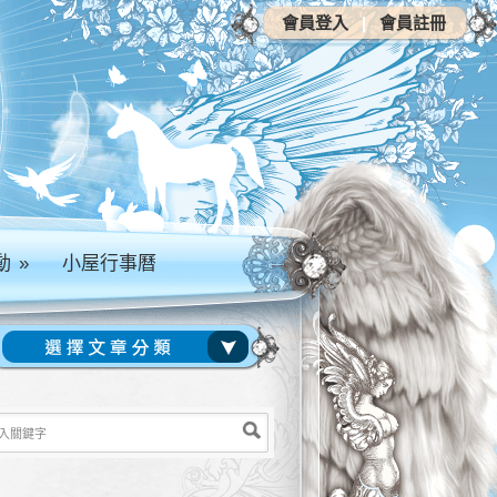
會員登入
|
會員註冊
動
»
小屋行事曆