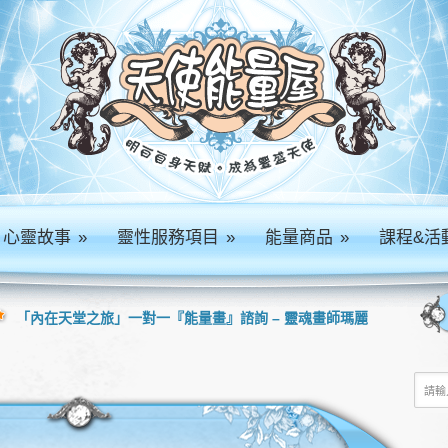
心靈故事
»
靈性服務項目
»
能量商品
»
課程&活
「內在天堂之旅」一對一『能量畫』諮詢 – 靈魂畫師瑪麗