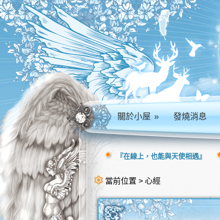
關於小屋
»
發燒消息
『在線上，也能與天使相遇』
當前位置 > 心經