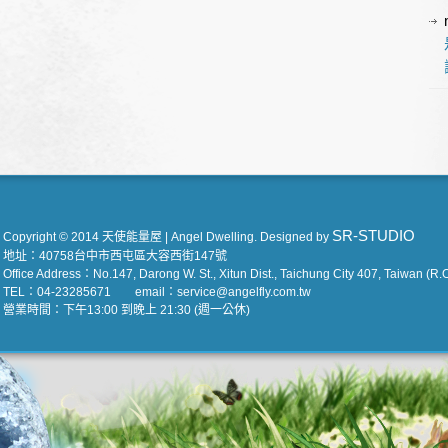
SR-STUDIO
Copyright © 2014 天使能量屋 | Angel Dwelling. Designed by
地址：40758台中市西屯區大容西街147號
Office Address：No.147, Darong W. St., Xitun Dist., Taichung City 407, Taiwan (R.O
TEL：04-23285671 email：service@angelfly.com.tw
營業時間：下午13:00 到晚上 21:30 (週一公休)