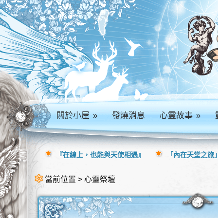
關於小屋
»
發燒消息
心靈故事
»
『在線上，也能與天使相遇』
「內在天堂之旅」
當前位置 > 心靈祭壇