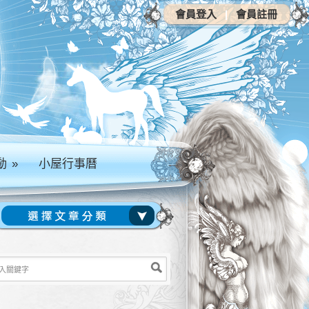
會員登入
|
會員註冊
動
»
小屋行事曆