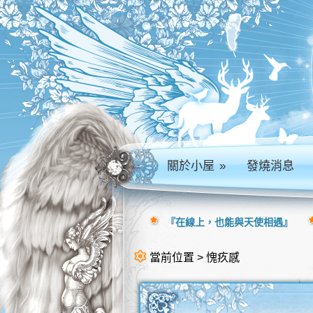
關於小屋
»
發燒消息
『在線上，也能與天使相遇』
當前位置 > 愧疚感