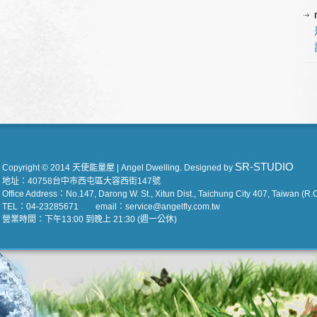
SR-STUDIO
Copyright © 2014 天使能量屋 | Angel Dwelling. Designed by
地址：40758台中市西屯區大容西街147號
Office Address：No.147, Darong W. St., Xitun Dist., Taichung City 407, Taiwan (R.O
TEL：04-23285671 email：service@angelfly.com.tw
營業時間：下午13:00 到晚上 21:30 (週一公休)