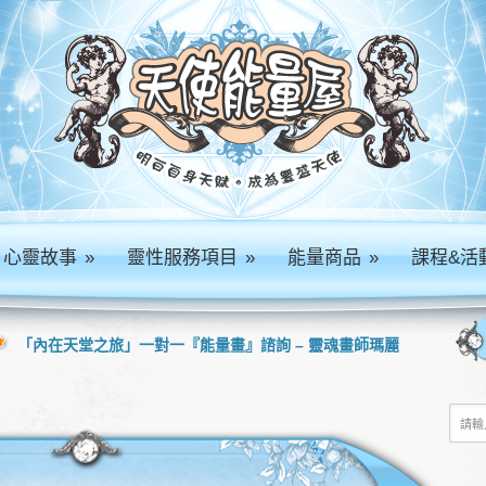
心靈故事
»
靈性服務項目
»
能量商品
»
課程&活
「內在天堂之旅」一對一『能量畫』諮詢 – 靈魂畫師瑪麗