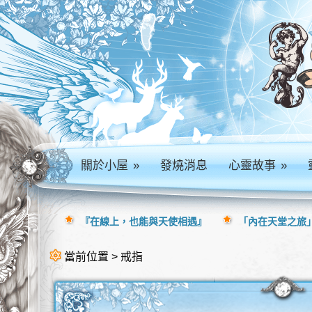
關於小屋
»
發燒消息
心靈故事
»
『在線上，也能與天使相遇』
「內在天堂之旅」
當前位置 > 戒指