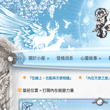
關於小屋
»
發燒消息
心靈故事
»
『在線上，也能與天使相遇』
「內在天堂之旅」
當前位置 > 打開內在蛻變力量