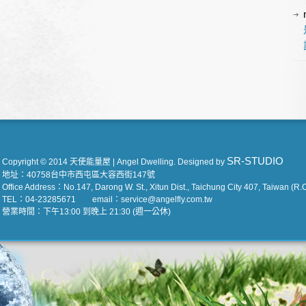
SR-STUDIO
Copyright © 2014 天使能量屋 | Angel Dwelling. Designed by
地址：40758台中市西屯區大容西街147號
Office Address：No.147, Darong W. St., Xitun Dist., Taichung City 407, Taiwan (R.O
TEL：04-23285671 email：service@angelfly.com.tw
營業時間：下午13:00 到晚上 21:30 (週一公休)