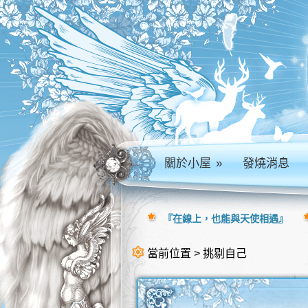
關於小屋
»
發燒消息
『在線上，也能與天使相遇』
當前位置 > 挑剔自己