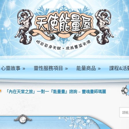
心靈故事
»
靈性服務項目
»
能量商品
»
課程&活
「內在天堂之旅」一對一『能量畫』諮詢 – 靈魂畫師瑪麗