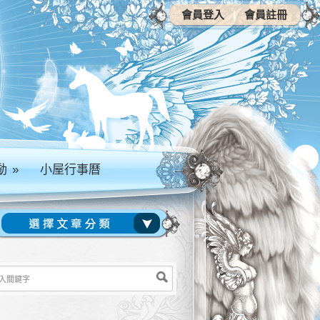
會員登入
|
會員註冊
動
»
小屋行事曆