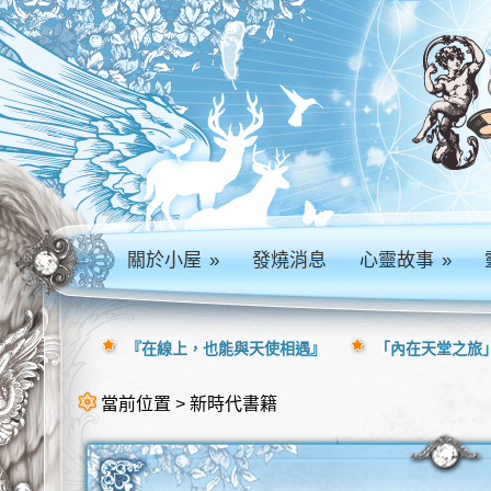
關於小屋
»
發燒消息
心靈故事
»
『在線上，也能與天使相遇』
「內在天堂之旅」
當前位置 > 新時代書籍