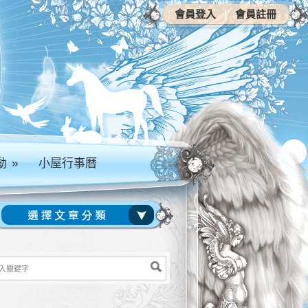
會員登入
|
會員註冊
動
»
小屋行事曆