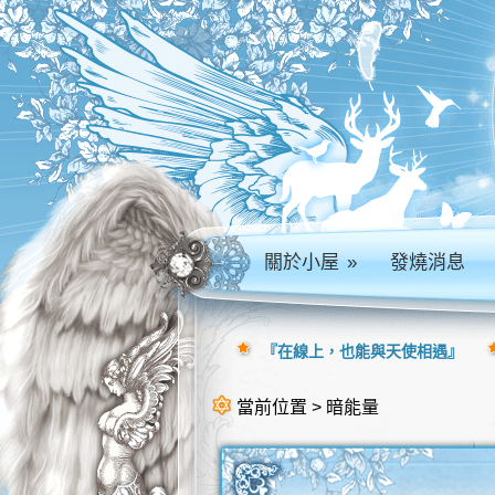
關於小屋
»
發燒消息
『在線上，也能與天使相遇』
當前位置 > 暗能量