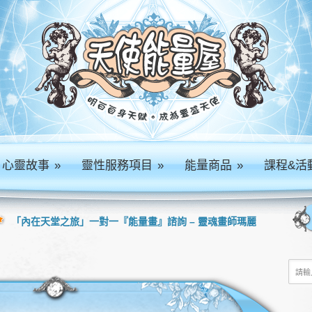
心靈故事
»
靈性服務項目
»
能量商品
»
課程&活
「內在天堂之旅」一對一『能量畫』諮詢 – 靈魂畫師瑪麗