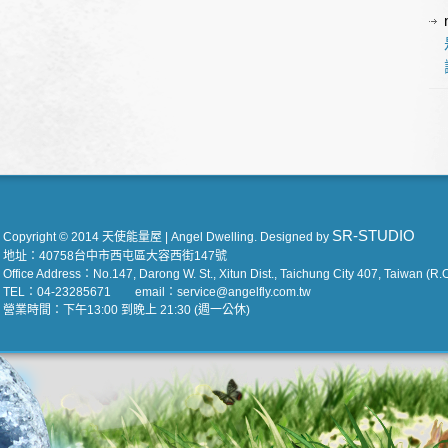
SR-STUDIO
Copyright © 2014 天使能量屋 | Angel Dwelling. Designed by
地址：40758台中市西屯區大容西街147號
Office Address：No.147, Darong W. St., Xitun Dist., Taichung City 407, Taiwan (R.O
TEL：04-23285671 email：service@angelfly.com.tw
營業時間：下午13:00 到晚上 21:30 (週一公休)