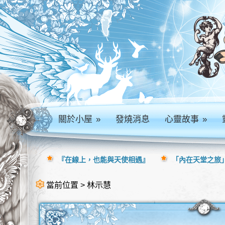
關於小屋
»
發燒消息
心靈故事
»
『在線上，也能與天使相遇』
「內在天堂之旅」
當前位置 > 林示慧