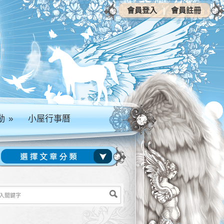
會員登入
|
會員註冊
動
»
小屋行事曆