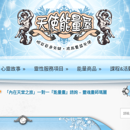
心靈故事
»
靈性服務項目
»
能量商品
»
課程&活
「內在天堂之旅」一對一『能量畫』諮詢 – 靈魂畫師瑪麗