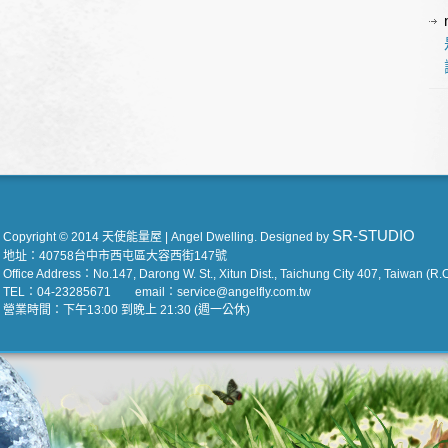
SR-STUDIO
Copyright © 2014 天使能量屋 | Angel Dwelling. Designed by
地址：40758台中市西屯區大容西街147號
Office Address：No.147, Darong W. St., Xitun Dist., Taichung City 407, Taiwan (R.O
TEL：04-23285671 email：service@angelfly.com.tw
營業時間：下午13:00 到晚上 21:30 (週一公休)