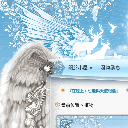
關於小屋
»
發燒消息
『在線上，也能與天使相遇』
當前位置 > 植物