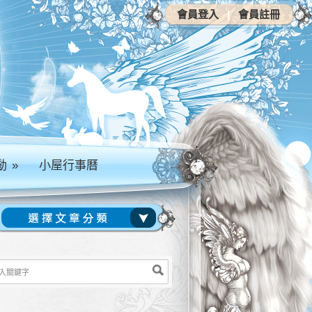
會員登入
|
會員註冊
動
»
小屋行事曆