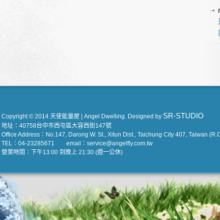
SR-STUDIO
Copyright © 2014 天使能量屋 | Angel Dwelling. Designed by
地址：40758台中市西屯區大容西街147號
Office Address：No.147, Darong W. St., Xitun Dist., Taichung City 407, Taiwan (R.O
TEL：04-23285671 email：service@angelfly.com.tw
營業時間：下午13:00 到晚上 21:30 (週一公休)