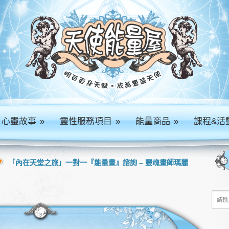
心靈故事
»
靈性服務項目
»
能量商品
»
課程&活
「內在天堂之旅」一對一『能量畫』諮詢 – 靈魂畫師瑪麗