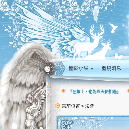
關於小屋
»
發燒消息
『在線上，也能與天使相遇』
當前位置 > 法會