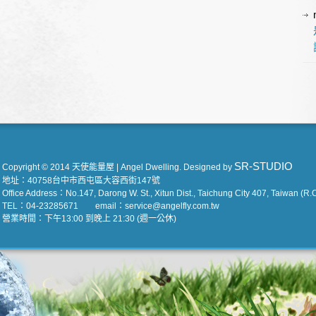
SR-STUDIO
Copyright © 2014 天使能量屋 | Angel Dwelling. Designed by
地址：40758台中市西屯區大容西街147號
Office Address：No.147, Darong W. St., Xitun Dist., Taichung City 407, Taiwan (R.O
TEL：04-23285671 email：service@angelfly.com.tw
營業時間：下午13:00 到晚上 21:30 (週一公休)