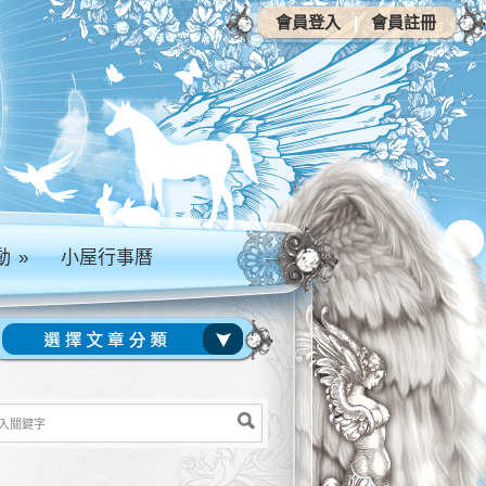
會員登入
|
會員註冊
動
»
小屋行事曆