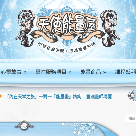
心靈故事
»
靈性服務項目
»
能量商品
»
課程&活
「內在天堂之旅」一對一『能量畫』諮詢 – 靈魂畫師瑪麗