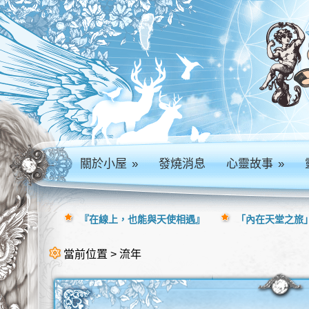
關於小屋
»
發燒消息
心靈故事
»
『在線上，也能與天使相遇』
「內在天堂之旅」
當前位置 > 流年