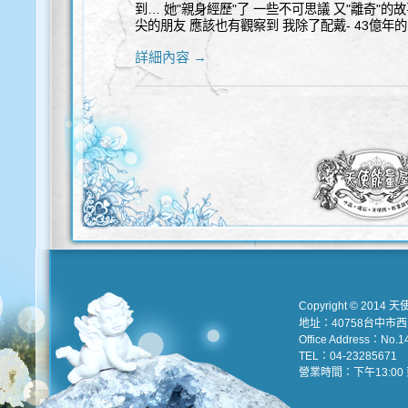
到… 她"親身經歷"了 一些不可思議 又"離奇"的故
尖的朋友 應該也有觀察到 我除了配戴- 43億年的
詳細內容 →
Copyright © 2014 天
地址：40758台中市
Office Address：No.147
TEL：04-23285671 e
營業時間：下午13:00 到