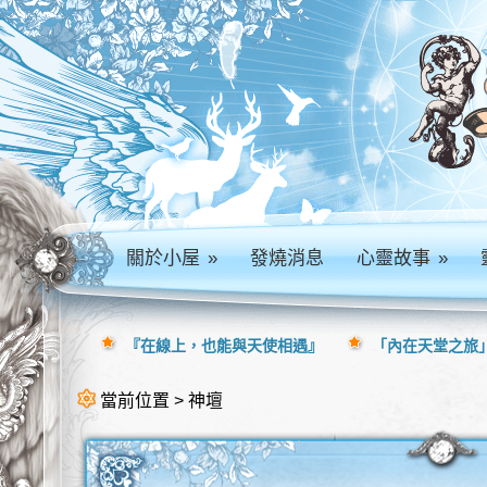
關於小屋
»
發燒消息
心靈故事
»
『在線上，也能與天使相遇』
「內在天堂之旅」
當前位置 > 神壇