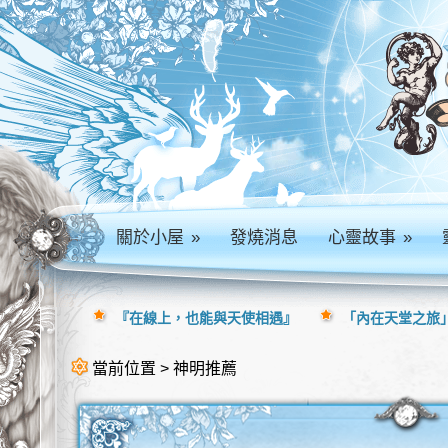
關於小屋
»
發燒消息
心靈故事
»
『在線上，也能與天使相遇』
「內在天堂之旅」
當前位置 > 神明推薦