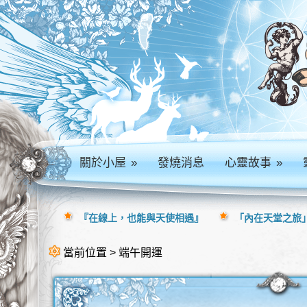
關於小屋
»
發燒消息
心靈故事
»
『在線上，也能與天使相遇』
「內在天堂之旅」
當前位置 > 端午開運