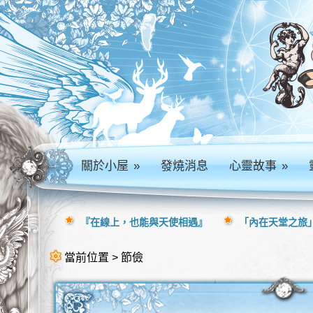
關於小屋
»
發燒消息
心靈故事
»
『在線上，也能與天使相遇』
「內在天堂之旅」
當前位置 > 節儉