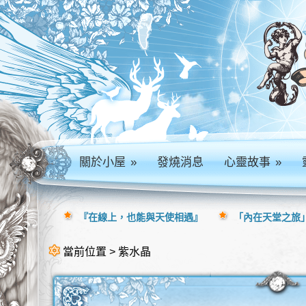
關於小屋
»
發燒消息
心靈故事
»
『在線上，也能與天使相遇』
「內在天堂之旅」
當前位置 > 紫水晶