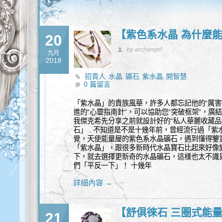
【紫色系水晶 為什麼
20
by archangel
九月
2018
招貴人
水晶
礦石
紫水晶
開智慧
,
,
,
,
0 篇留言
「紫水晶」的貴族風華，許多人都忘記他的“厲害
進的“心靈指南針”，可以協助您“突破框架”，廣
我傑克希先分享之前就設計好的“私人華麗收藏品
石」 . 不知道是不是十幾年前，曾經流行過「
覺，天使能量屋的紫色系水晶礦石，遇到懂得鑒
「紫水晶」，跟很多新時代水晶寶石比起來好像
下，就去選擇更新奇的水晶礦石，這樣也太不識
們「平反一下」！ 十幾年
詳細內容 →
【舒俱徠石 三圈式能
21