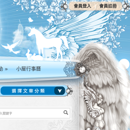
會員登入
|
會員註冊
動
»
小屋行事曆