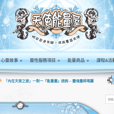
心靈故事
»
靈性服務項目
»
能量商品
»
課程&活
「內在天堂之旅」一對一『能量畫』諮詢 – 靈魂畫師瑪麗