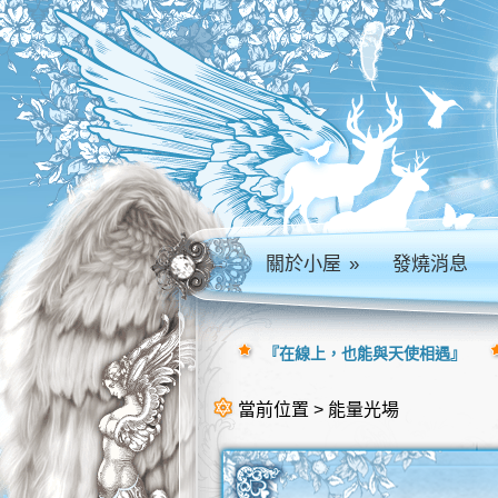
關於小屋
»
發燒消息
『在線上，也能與天使相遇』
當前位置 > 能量光場