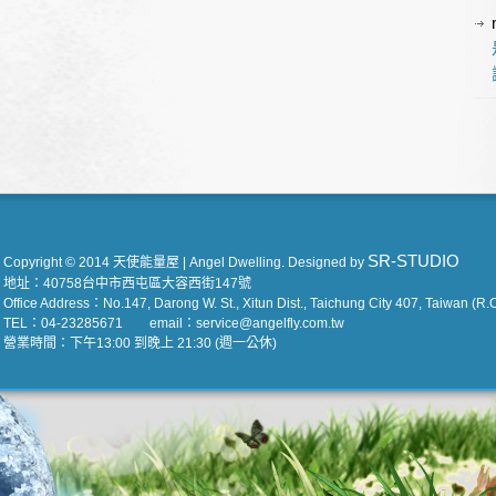
SR-STUDIO
Copyright © 2014 天使能量屋 | Angel Dwelling. Designed by
地址：40758台中市西屯區大容西街147號
Office Address：No.147, Darong W. St., Xitun Dist., Taichung City 407, Taiwan (R.O
TEL：04-23285671 email：service@angelfly.com.tw
營業時間：下午13:00 到晚上 21:30 (週一公休)