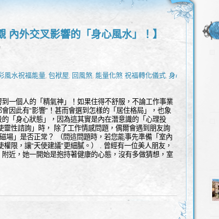
覷 內外交叉影響的「身心風水」！】
l
彩風水祝福能量
包袱屋
回風煞
能量化煞 祝福轉化儀式
身心
,
,
,
,
飛刀煞
,
響到一個人的「精氣神」！如果住得不舒服，不論工作事業
會因此有“影響”！甚而會選到怎樣的「居住格局」，也象
段的「身心狀態」，因為這其實是內在潛意識的「心理投
使靈性諮詢」時， 除了工作情感問題，偶爾會遇到朋友詢
量磁場」是否正常？ （問這問題時，若您能事先準備「室內
權限，讓“天使建議”更細膩。） . 曾經有一位美人朋友，
」附近，她一開始是抱持著健康的心態，沒有多做猜想，室