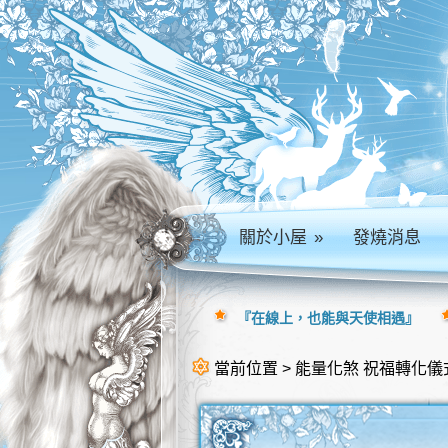
關於小屋
»
發燒消息
『在線上，也能與天使相遇』
當前位置 > 能量化煞 祝福轉化儀