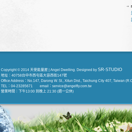
SR-STUDIO
Copyright © 2014 天使能量屋 | Angel Dwelling. Designed by
地址：40758台中市西屯區大容西街147號
Office Address：No.147, Darong W. St., Xitun Dist., Taichung City 407, Taiwan (R.O
TEL：04-23285671 email：service@angelfly.com.tw
營業時間：下午13:00 到晚上 21:30 (週一公休)