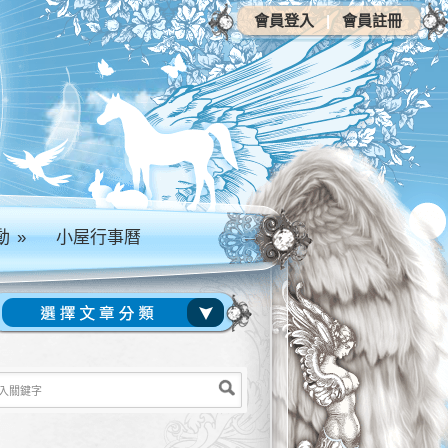
會員登入
|
會員註冊
動
»
小屋行事曆