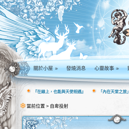
關於小屋
»
發燒消息
心靈故事
»
『在線上，也能與天使相遇』
「內在天堂之旅」
當前位置 > 自卑投射