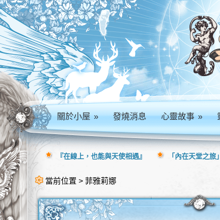
關於小屋
»
發燒消息
心靈故事
»
『在線上，也能與天使相遇』
「內在天堂之旅」
當前位置 > 菲雅莉娜