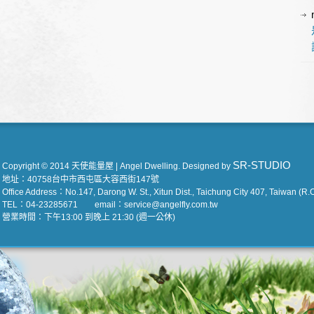
SR-STUDIO
Copyright © 2014 天使能量屋 | Angel Dwelling. Designed by
地址：40758台中市西屯區大容西街147號
Office Address：No.147, Darong W. St., Xitun Dist., Taichung City 407, Taiwan (R.O
TEL：04-23285671 email：service@angelfly.com.tw
營業時間：下午13:00 到晚上 21:30 (週一公休)