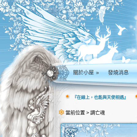
關於小屋
»
發燒消息
『在線上，也能與天使相遇』
當前位置 > 調亡魂