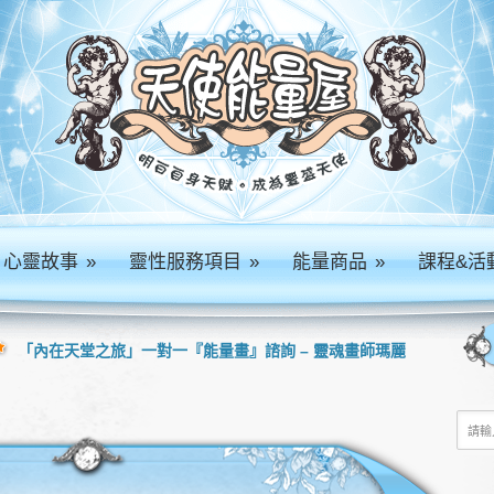
心靈故事
»
靈性服務項目
»
能量商品
»
課程&活
「內在天堂之旅」一對一『能量畫』諮詢 – 靈魂畫師瑪麗