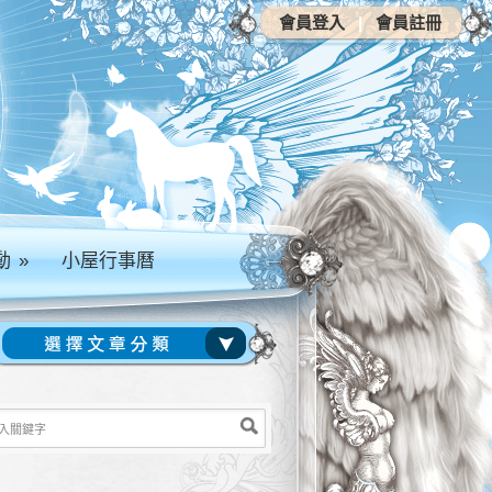
會員登入
|
會員註冊
動
»
小屋行事曆