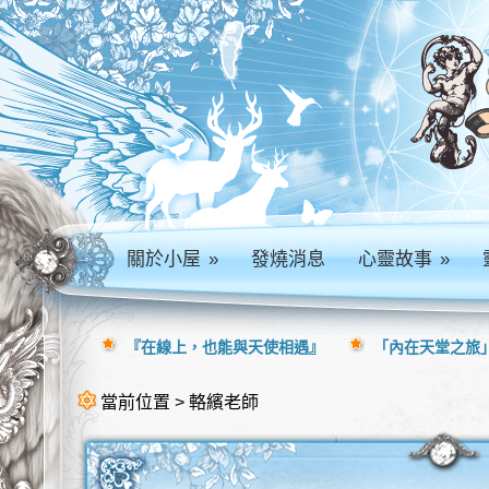
關於小屋
»
發燒消息
心靈故事
»
『在線上，也能與天使相遇』
「內在天堂之旅」
當前位置 > 輅繽老師