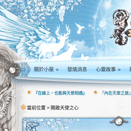
關於小屋
»
發燒消息
心靈故事
»
『在線上，也能與天使相遇』
「內在天堂之旅」
當前位置 > 開啟天使之心