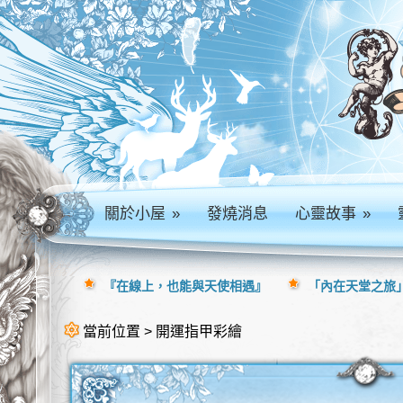
關於小屋
»
發燒消息
心靈故事
»
『在線上，也能與天使相遇』
「內在天堂之旅」
當前位置 > 開運指甲彩繪