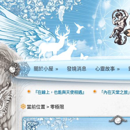
關於小屋
»
發燒消息
心靈故事
»
『在線上，也能與天使相遇』
「內在天堂之旅」
當前位置 > 零極限