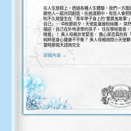
在人生旅程上，透過各種人生體驗，我們一方面
跟他人一起共同創造，在過渡期中，有些人會把
則不久前發生在「青年學子身上的“靈異鬼故事”
自己」⋯ 中秋節前夕，天使能量屋粉絲團， 突
描述，自己在外地求學的孩子， 住在學校宿舍，
睡覺」！ 美人母親非常緊張， 擔心是否真的有
純粹是身心健康不平衡？ 美人母親詢問小天使夥
當時那兩天諮詢完全
詳細內容 →