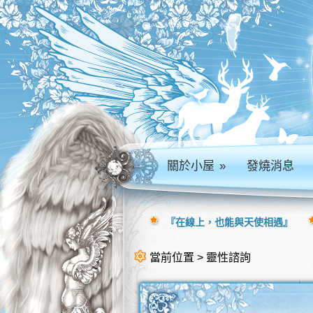
關於小屋
»
發燒消息
『在線上，也能與天使相遇』
當前位置 > 靈性諮詢