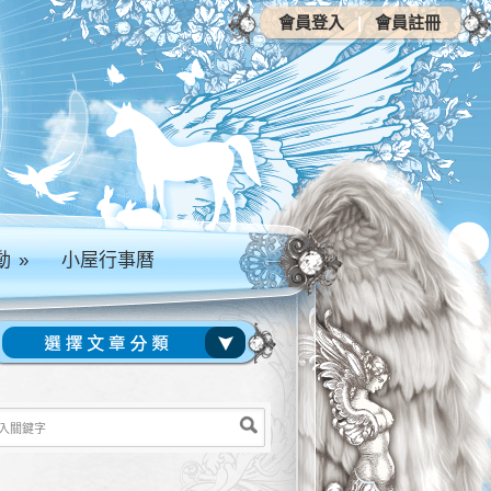
會員登入
|
會員註冊
動
»
小屋行事曆