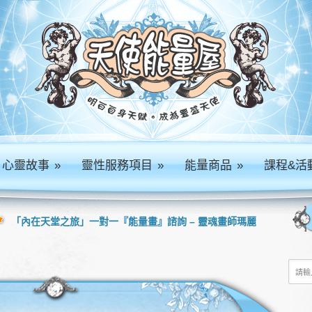
心靈故事
»
靈性服務項目
»
能量商品
»
課程&活
「內在天堂之旅」一對一『能量畫』諮詢 – 靈魂畫師瑪麗