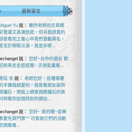
最新留言
Miguel Yu
說：
雖然老師的文章精
彩豐盛又高潮迭起，但另我訝異的
卻是看完之後心中竟然激動莫名，
甚至於眼眶泛淚。我並非修...
archangel
說：
您好~台中的朋友 歡
迎前來走走逛逛喔~ 天使能量屋...
謦廷 余
說：
老師您好，這種華麗
的手鍊我超愛的，我是看朋友談到
鎳鐵石，想說上網查詢鎳鐵石的資
料時看到這個特別的網站...
archangel
說：
您好~ 是的喔~音樂
季要先買門票^^ 可查詢它們的活動
官網看看...