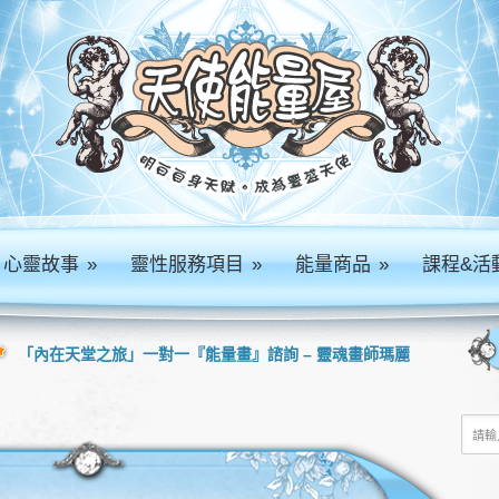
心靈故事
»
靈性服務項目
»
能量商品
»
課程&活
「內在天堂之旅」一對一『能量畫』諮詢 – 靈魂畫師瑪麗