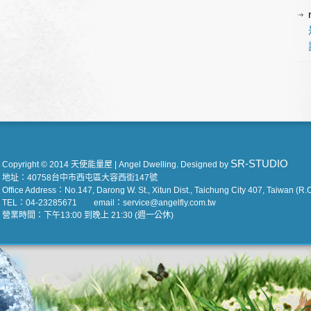
SR-STUDIO
Copyright © 2014 天使能量屋 | Angel Dwelling. Designed by
地址：40758台中市西屯區大容西街147號
Office Address：No.147, Darong W. St., Xitun Dist., Taichung City 407, Taiwan (R.O
TEL：04-23285671 email：service@angelfly.com.tw
營業時間：下午13:00 到晚上 21:30 (週一公休)