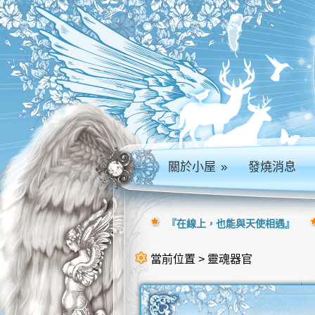
關於小屋
»
發燒消息
『在線上，也能與天使相遇』
當前位置 > 靈魂器官