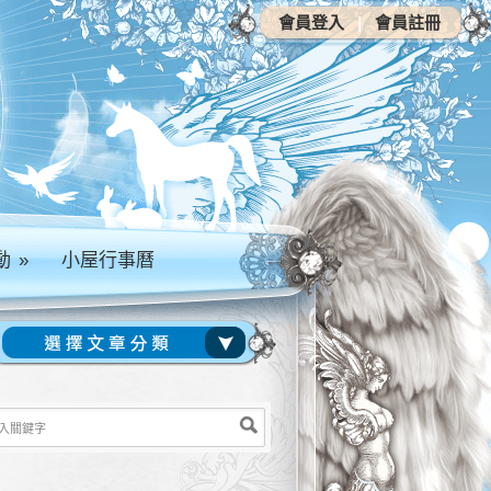
會員登入
|
會員註冊
動
»
小屋行事曆