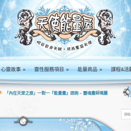
心靈故事
»
靈性服務項目
»
能量商品
»
課程&活
「內在天堂之旅」一對一『能量畫』諮詢 – 靈魂畫師瑪麗