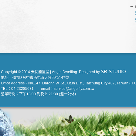
SR-STUDIO
Copyright © 2014 天使能量屋 | Angel Dwelling. Designed by
地址：40758台中市西屯區大容西街147號
Office Address：No.147, Darong W. St., Xitun Dist., Taichung City 407, Taiwan (R.O
TEL：04-23285671 email：service@angelfly.com.tw
營業時間：下午13:00 到晚上 21:30 (週一公休)