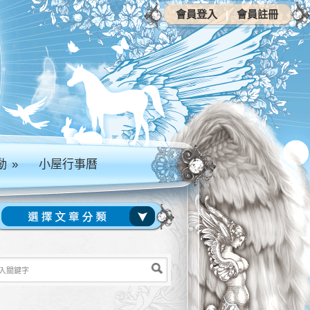
會員登入
|
會員註冊
動
»
小屋行事曆