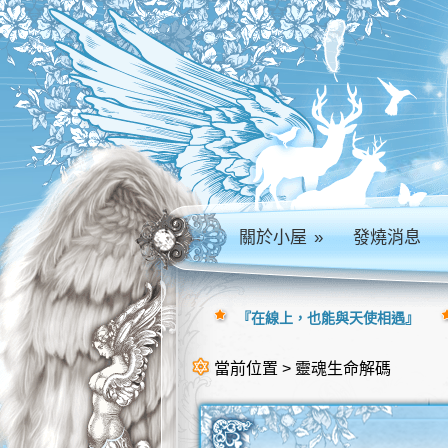
關於小屋
»
發燒消息
『在線上，也能與天使相遇』
當前位置 > 靈魂生命解碼