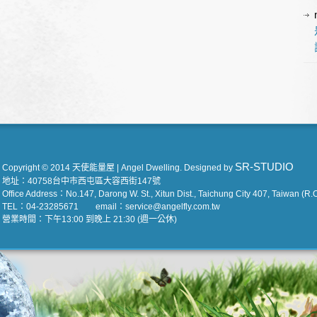
SR-STUDIO
Copyright © 2014 天使能量屋 | Angel Dwelling. Designed by
地址：40758台中市西屯區大容西街147號
Office Address：No.147, Darong W. St., Xitun Dist., Taichung City 407, Taiwan (R.O
TEL：04-23285671 email：service@angelfly.com.tw
營業時間：下午13:00 到晚上 21:30 (週一公休)