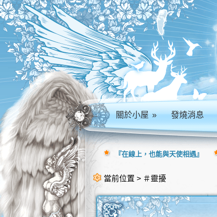
關於小屋
»
發燒消息
『在線上，也能與天使相遇』
當前位置 > ＃靈擾