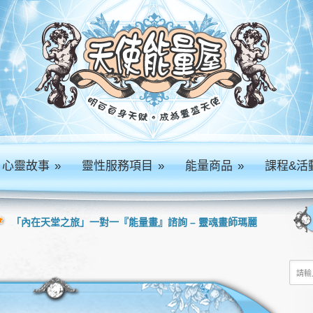
心靈故事
»
靈性服務項目
»
能量商品
»
課程&活
「內在天堂之旅」一對一『能量畫』諮詢 – 靈魂畫師瑪麗