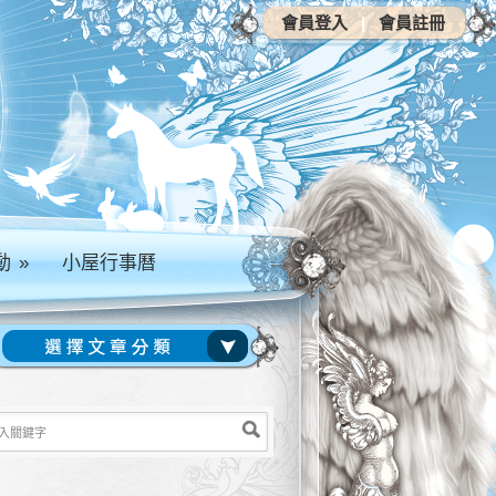
會員登入
|
會員註冊
動
»
小屋行事曆