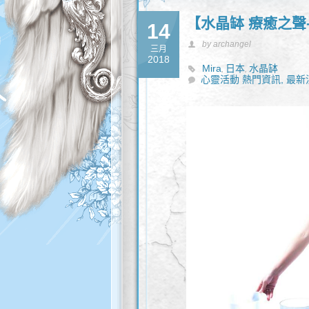
【水晶缽 療癒之聲-
14
by archangel
三月
2018
Mira
日本
水晶缽
,
,
心靈活動 熱門資訊,
最新