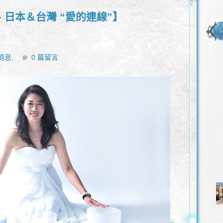
 日本＆台灣 “愛的連線”】
消息,
0 篇留言