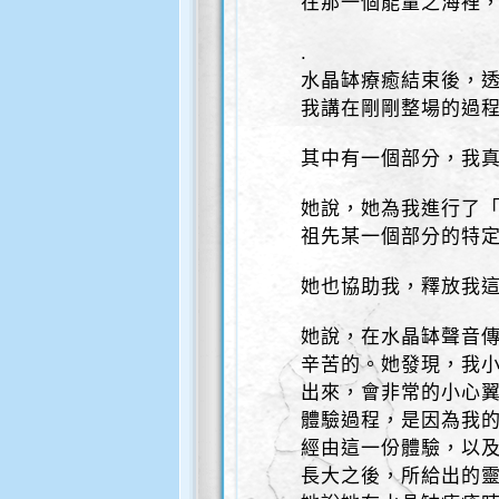
在那一個能量之海裡
.
水晶缽療癒結束後，透
我講在剛剛整場的過
其中有一個部分，我
她說，她為我進行了
祖先某一個部分的特
她也協助我，釋放我這
她說，在水晶缽聲音
辛苦的。她發現，我
出來，會非常的小心
體驗過程，是因為我
經由這一份體驗，以
長大之後，所給出的