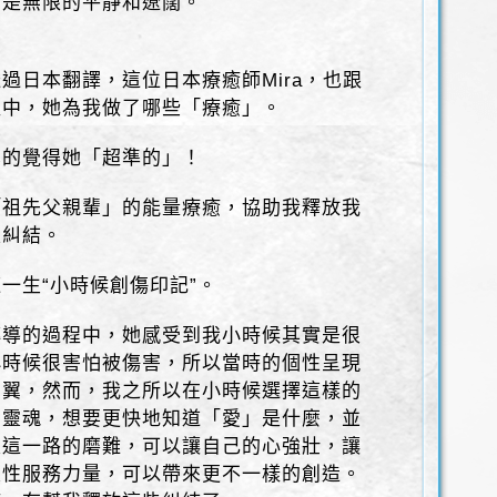
，是無限的平靜和遼闊。
過日本翻譯，這位日本療癒師Mira，也跟
程中，她為我做了哪些「療癒」。
真的覺得她「超準的」！
「祖先父親輩」的能量療癒，協助我釋放我
定糾結。
一生“小時候創傷印記”。
傳導的過程中，她感受到我小時候其實是很
小時候很害怕被傷害，所以當時的個性呈現
翼翼，然而，我之所以在小時候選擇這樣的
的靈魂，想要更快地知道「愛」是什麼，並
及這一路的磨難，可以讓自己的心強壯，讓
靈性服務力量，可以帶來更不一樣的創造。