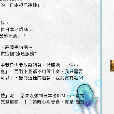
次的「日本視訊連線」！
時候，
位日本老師Mira，
水晶缽療癒」！
呼，寒暄幾句吧～
供這個“療癒服務”。
程中我只需要放鬆躺著，聆聽她「一個小
療癒」，而剩下我都不用做什麼，我只需要
可以了，聽到這樣的邀請，我其實有點“不
驗」呢… 結果沒想到日本老師Mira，直接
完整療癒」！！頓時心裡覺得，真是“受寵