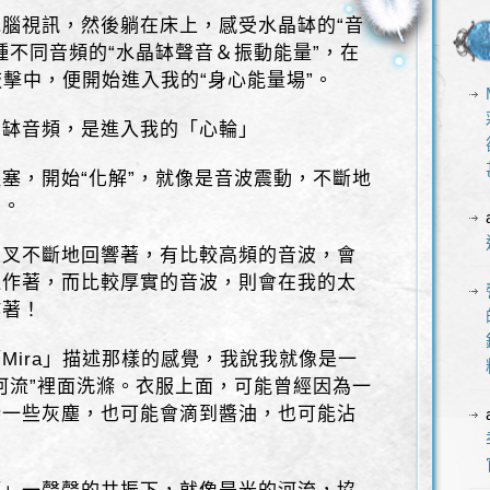
腦視訊，然後躺在床上，感受水晶缽的“音
種不同音頻的“水晶缽聲音＆振動能量”，在
敲擊中，便開始進入我的“身心能量場”。
晶缽音頻，是進入我的「心輪」
塞，開始“化解”，就像是音波震動，不斷地
受。
交叉不斷地回響著，有比較高頻的音波，會
運作著，而比較厚實的音波，則會在我的太
作著！
Mira」描述那樣的感覺，我說我就像是一
河流”裡面洗滌。衣服上面，可能曾經因為一
染一些灰塵，也可能會滴到醬油，也可能沾