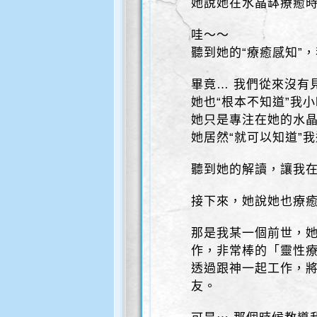
她說她在水晶缽療癒
哇～～
聽到她的“療癒感知”
畢竟… 我們從來沒有
她也“根本不知道”我
她只是專注在她的水
她居然“就可以知道”
聽到她的解讀，讓我
接下來，她說她也療癒
那是我某一個前世，
作，非常棒的「靈性
透過跟神一起工作，
友。