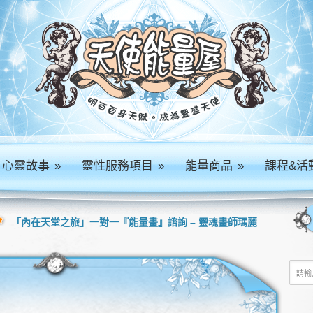
心靈故事
»
靈性服務項目
»
能量商品
»
課程&活
「內在天堂之旅」一對一『能量畫』諮詢 – 靈魂畫師瑪麗