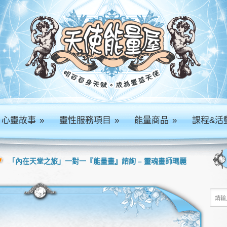
心靈故事
»
靈性服務項目
»
能量商品
»
課程&活
「內在天堂之旅」一對一『能量畫』諮詢 – 靈魂畫師瑪麗