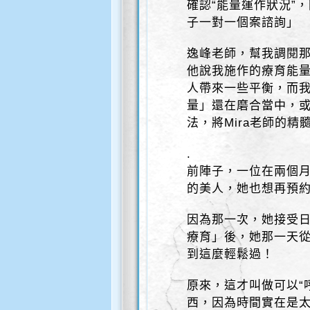
確認“能量運作狀況”
子一對一個案諮詢」
逸峰老師，幫我調閱那
他說我施作的療育能量
人帶來一些平衡，而我
量」還在磨合當中，
法，將Mira老師的
.
前陣子，一位在兩個月
的美人，她也想再預
因為那一次，她接受日
療育」後，她那一天從
到這麼輕鬆過！
原來，這才叫做可以“
西，因為時間實在是太