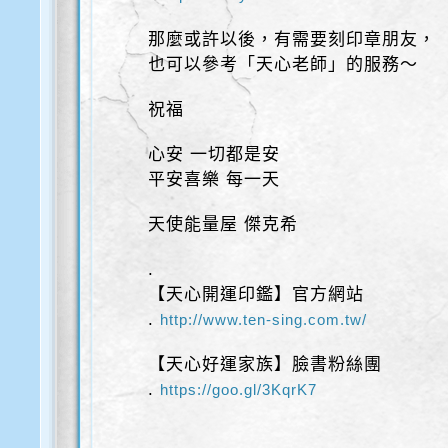
那麼或許以後，有需要刻印章朋友，
也可以參考「天心老師」的服務～
祝福
心安 一切都是安
平安喜樂 每一天
天使能量屋 傑克希
.
【天心開運印鑑】官方網站
.
http://www.ten-sing.com.tw/
【天心好運家族】臉書粉絲團
.
https://goo.gl/3KqrK7