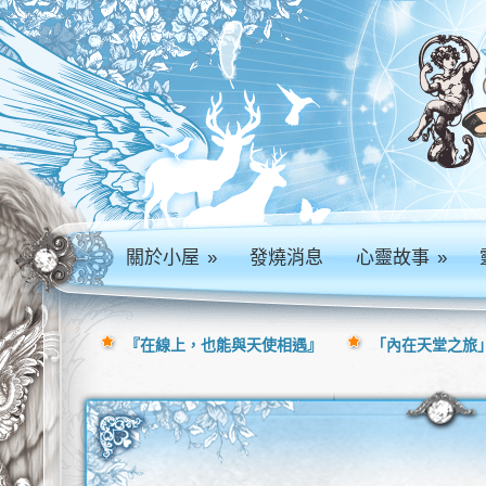
關於小屋
»
發燒消息
心靈故事
»
『在線上，也能與天使相遇』
「內在天堂之旅」