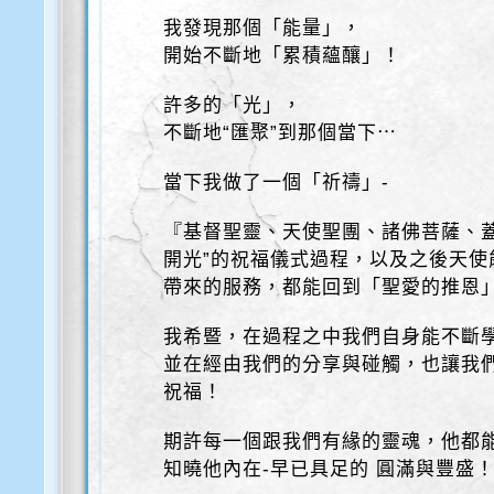
我發現那個「能量」，
開始不斷地「累積蘊釀」！
許多的「光」，
不斷地“匯聚”到那個當下⋯
當下我做了一個「祈禱」-
『基督聖靈、天使聖團、諸佛菩薩、
開光”的祝福儀式過程，以及之後天
帶來的服務，都能回到「聖愛的推恩
我希暨，在過程之中我們自身能不斷
並在經由我們的分享與碰觸，也讓我
祝福！
期許每一個跟我們有緣的靈魂，他都
知曉他內在-早已具足的 圓滿與豐盛