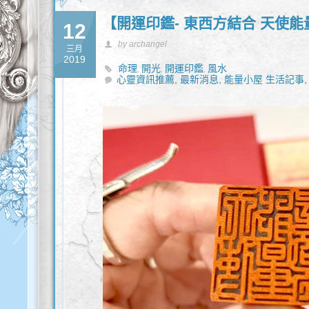
【開運印鑑- 東西方結合 天使
12
by archangel
三月
2019
命理
開光
開運印鑑
風水
,
,
,
心靈資訊推薦,
最新消息,
能量小屋 生活記事,