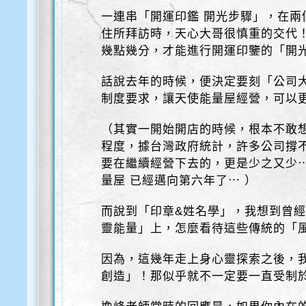
一連串「開運印鑑 開光步驟」，在兩
住所拜訪時，天心大哥很慎重的交代
幾點幾分，才能進行開運印鑒的「開
話說去年的時候，便決定要刻「公司
制度要求，讓天使能量屋經營，可以
（其實一開始開店的時候，根本不敢
程度，據台灣政府統計，許多公司撐
要在繼續經營下去的，更是少之又少⋯
量屋 已經邁向第六年了⋯ ）
而說到「印章&姓名學」，我想到曾
靈能量」上，怎麼看待這些傳統的「
因為，這幾年走上身心靈探索之後，我
創造」！那似乎就不一定要一直受制